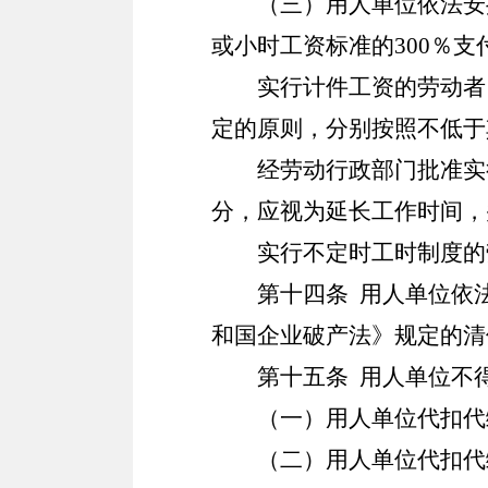
（三）用人单位依法安
或小时工资标准的
300
％支
实行计件工资的劳动者
定的原则，分别按照不低于
经劳动行政部门批准实
分，应视为延长工作时间，
实行不定时工时制度的
第十四条
用人单位依法
和国企业破产法》规定的清
第十五条
用人单位不得
（一）用人单位代扣代
（二）用人单位代扣代