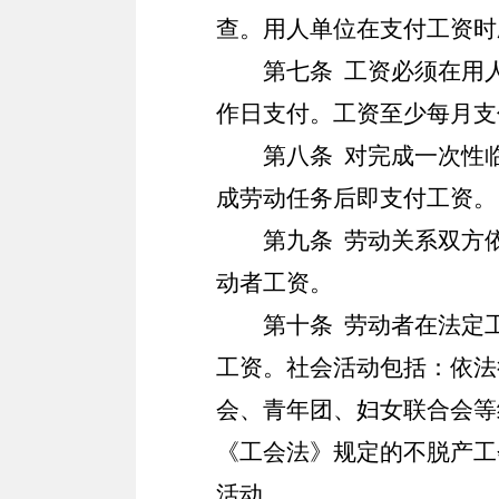
查。用人单位在支付工资时
第七条
工资必须在用人
作日支付。工资至少每月支
第八条
对完成一次性临
成劳动任务后即支付工资。
第九条
劳动关系双方
动者工资。
第十条
劳动者在法定工
工资。社会活动包括：依法
会、青年团、妇女联合会等
《工会法》规定的不脱产工
活动。