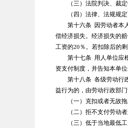
（三）法院判决、裁定
（四）法律、法规规定
第十六条
因劳动者本
偿经济损失。经济损失的赔
工资的
20
％。若扣除后的剩
第十七条
用人单位应根
资支付制度，并告知本单位
第十八条
各级劳动行政
益行为的，由劳动行政部门
（一）克扣或者无故拖
（二）拒不支付劳动者
（三）低于当地最低工