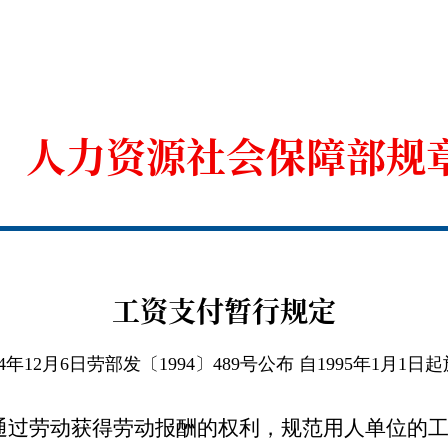
人力资源社会保障部规
工资支付暂行规定
94年12月6日劳部发〔1994〕489号公布 自1995年1月1日
过劳动获得劳动报酬的权利，规范用人单位的工