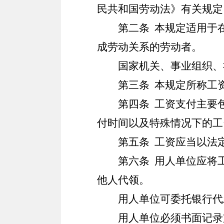
民共和国劳动法》有关规定
第二条
本规定适用于
成劳动关系的劳动者。
国家机关、事业组织、
第三条
本规定所称工资
第四条
工资支付主要包
付时间以及特殊情况下的工
第五条
工资应当以法
第六条
用人单位应将工
他人代领。
用人单位可委托银行代
用人单位必须书面记录