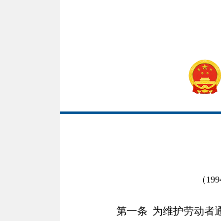
（19
第一条
为维护劳动者通