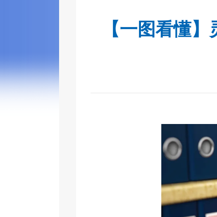
【一图看懂】