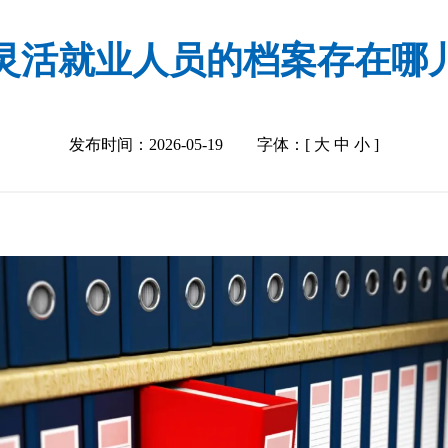
灵活就业人员的档案存在哪
发布时间：2026-05-19
字体：[
大
中
小
]