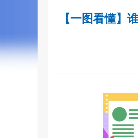
【一图看懂】