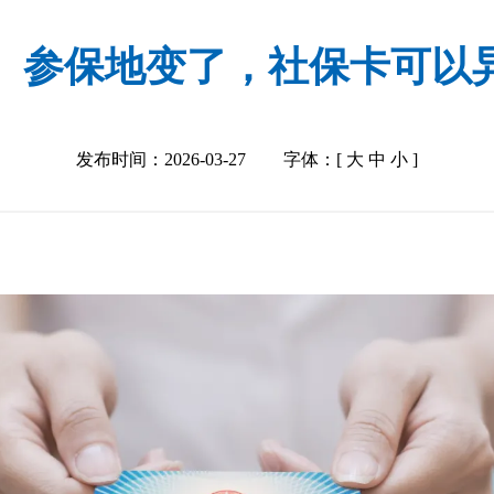
】参保地变了，社保卡可以
发布时间：2026-03-27
字体：[
大
中
小
]