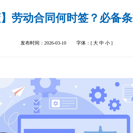
懂】劳动合同何时签？必备条
发布时间：2026-03-10
字体：[
大
中
小
]