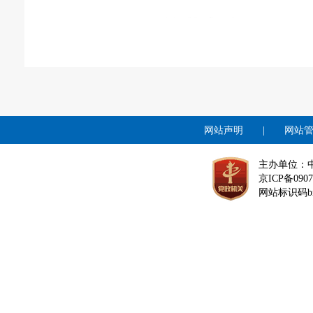
网站声明
|
网站
主办单位：
京ICP备0907
网站标识码bm1