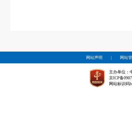
网站声明
|
网站
主办单位：
京ICP备0907
网站标识码bm1