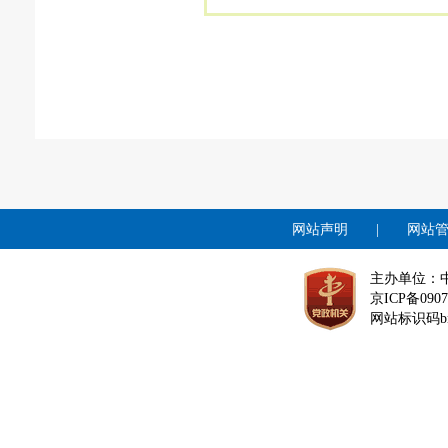
网站声明
|
网站
主办单位：
京ICP备0907
网站标识码bm1