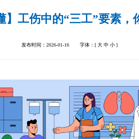
懂】工伤中的“三工”要素，
发布时间：2026-01-16
字体：[
大
中
小
]