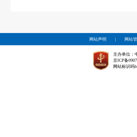
网站声明
|
网站
主办单位：
京ICP备0907
网站标识码bm1