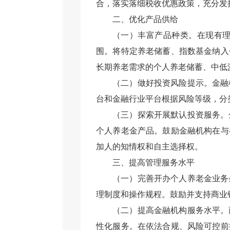
合，落实落细税收优惠政策，充分发
二
、优化产品供给
（一）丰富产品种类。在现有
围。将
特定养老储蓄、指数基金纳入
长期养老需求的个人养老储蓄、中低
（二）做好投资风险提示。金融
台和金融行业平台
根据风险等级，
分
（三）探索开展默认投资服务。
个人养老金产品。
鼓励金融机构在与
加人的知情权和自主选择权。
三、
提高
管理
服务水平
（一）完善开办个人养老金业务
理制度和操作规程。鼓励并支持商业
（二）提高金融机构服务水平。
性化服务。在依法合规、风险可控前