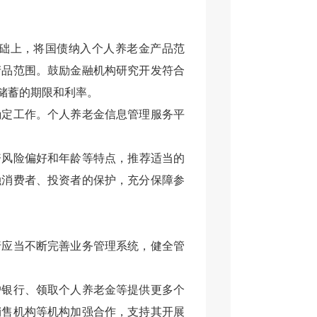
础上，将国债纳入个人养老金产品范
产品范围。鼓励金融机构研究开发符合
储蓄的期限和利率。
确定
工作。
个人养老金信息管理服务平
资风险偏好
和年龄等特点，
推荐
适当的
融消费者、投资者的保护，充分保障参
行应当不断完善业务管理系统，健全管
户银行、领取个人养老金等提供更多个
销售机构等机构加强合作，支持其开展