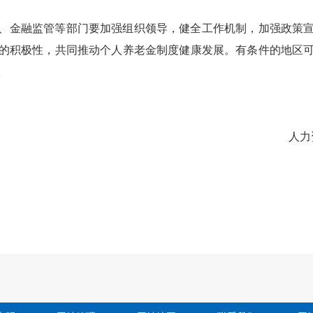
、金融监管
等
部门
要加强组织领导，
健全工作机制，
加强政策
的积极性，共同
推动个人养老金制度健康发展。有条件的地区
。
人力