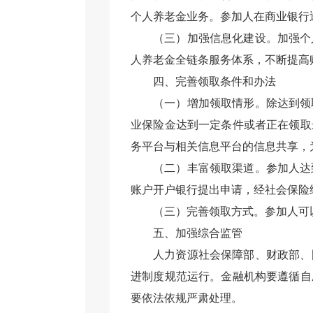
个人养老金业务。参加人在商业银行
（三）加强信息化建设。加强
个
人养老金全链条服务体系，不断提高
四、完善领取条件和
办法
（一）增加领取情形。除达到领
业保险金达到一定条件或者正在领取
务平台与相关信息平台的信息共享，
（二）丰富领取渠道。参加人达
账户开户银行提出申请，经社会保险
（三）完善领取方式。
参加人
可
五
、
加强综合监管
人力资源社会保障
部
、财政
部
、
进
制度规范运行。金融机构要
遵循
自
要依法依规严肃处理。