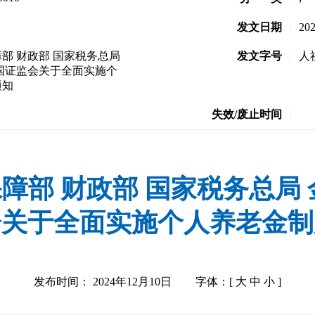
发文日期
|
20
部 财政部 国家税务总局
发文字号
|
人
国证监会关于全面实施个
通知
失效/废止时间
|
障部 财政部 国家税务总局 
会关于全面实施个人养老金制
发布时间： 2024年12月10日
字体：[
大
中
小
]