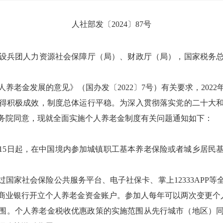
人社部发
〔2024〕87号
设兵团人力资源社会保障厅（局）、财政厅（局），国家税务
人养老金发展的意见》（国办发〔
2022
〕
7号
）有关要求，2022
得积极成效，制度总体运行平稳。为深入贯彻落实党的二十大
务院同意，现就全面实施个人养老金制度有关问题通知如下：
15
日起，在中国境内参加城镇职工基本养老保险或者城乡居民
过
国家社会保险公共服务平台、电子社保卡、掌上12333APP等
商业银行开立个人养老金资金账户
。
参加人每年可以两次变更个
围。
个人养老金税收优惠政策的实施范围从先行城市（地区）