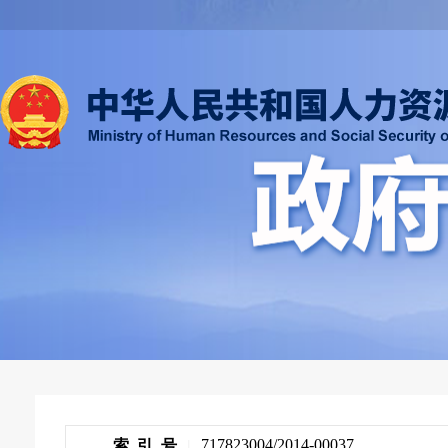
717823004/2014-00037
索 引 号
|