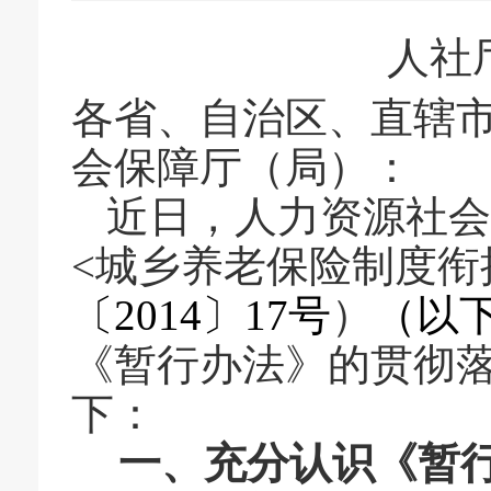
人社厅
各省、自治区、直辖
会保障厅（局）：
近日，人力资源社会
<城乡养老保险制度衔
〔2014〕17号
）
（以
《暂行办法》的贯彻
下：
一、充分认识《暂