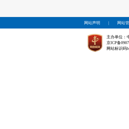
网站声明
|
网站
主办单位：
京ICP备0907
网站标识码bm1