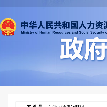
717823004/2025-00051
索 引 号
|