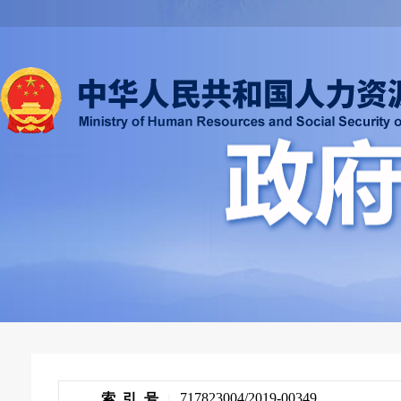
717823004/2019-00349
索 引 号
|