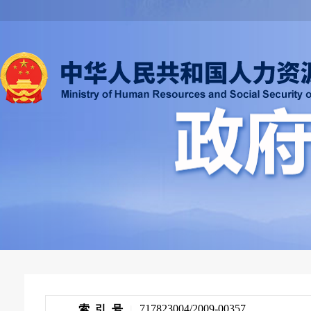
717823004/2009-00357
索 引 号
|