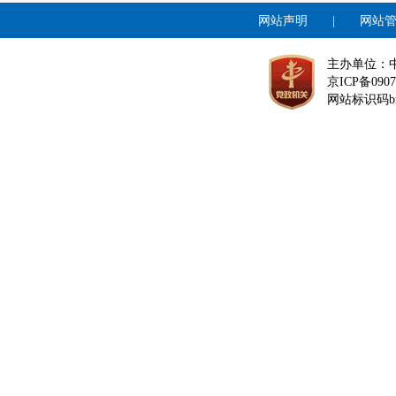
网站声明
|
网站
主办单位：
京ICP备0907
网站标识码bm1