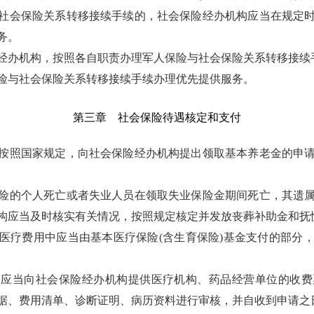
社会保险关系转移接续手续的，社会保险经办机构应当在规定
务。
经办机构，按照各自职责办理军人保险与社会保险关系转移接续
险与社会保险关系转移接续手续办理优先提供服务。
第三章 社会保险待遇核定和支付
按照国家规定，向社会保险经办机构提出领取基本养老金的申
险的个人死亡或者失业人员在领取失业保险金期间死亡，其遗
构应当及时核实有关情况，按照规定核定并发放丧葬补助金和抚
医疗费用中应当由基本医疗保险(含生育保险)基金支付的部分
，应当向社会保险经办机构提供医疗机构、药品经营单位的收费
据、费用清单、诊断证明、病历资料进行审核，并自收到申请之日