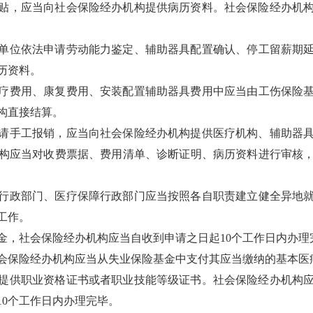
贴，应当向社会保险经办机构提供病历资料。社会保险经办机
单位依法申请劳动能力鉴定、辅助器具配置确认、停工留薪期
历资料。
疗费用、康复费用、安装配置辅助器具费用中应当由工伤保险
构直接结算。
请手工报销，应当向社会保险经办机构提供医疗机构、辅助器
构应当对收费票据、费用清单、诊断证明、病历资料进行审核，
行政部门、医疗保障行政部门应当按照各自职责建立健全异地
工作。
金，社会保险经办机构应当自收到申请之日起10个工作日内办理
会保险经办机构应当从失业保险基金中支付其应当缴纳的基本医疗
提供职业资格证书或者职业技能等级证书。社会保险经办机构
10个工作日内办理完毕。