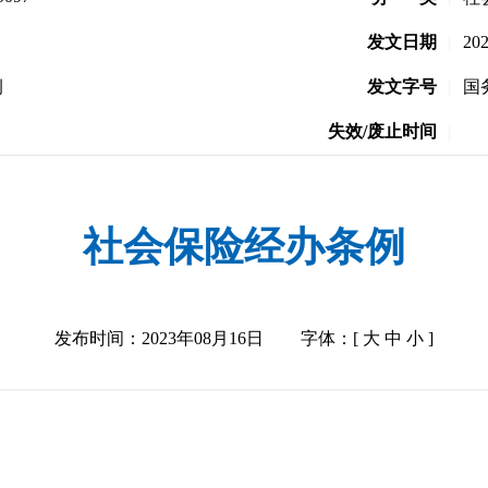
发文日期
|
20
例
发文字号
|
国
失效/废止时间
|
社会保险经办条例
发布时间：2023年08月16日
字体：[
大
中
小
]