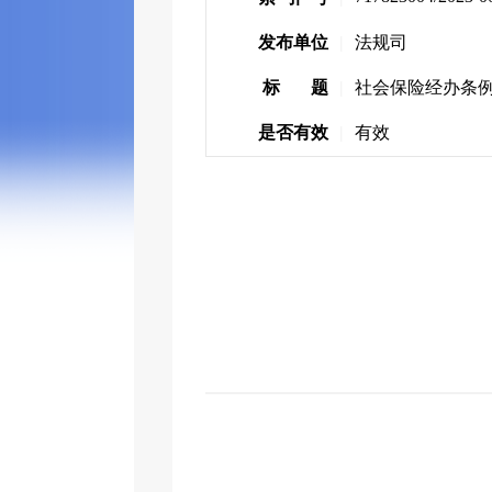
发布单位
|
法规司
标 题
|
社会保险经办条
是否有效
|
有效