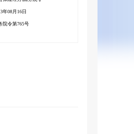
23年08月16日
务院令第765号