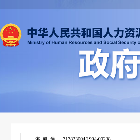
717823004/1994-00238
索 引 号
|