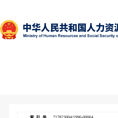
717823004/1996-00064
索 引 号
|