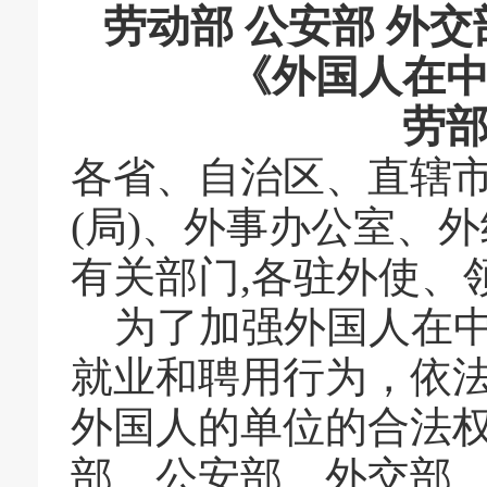
劳动部 公安部 外
《外国人在
劳
各省、自治区、直辖
(
局
)
、外事办公室、外
有关部门
,
各驻外使、
为了加强外国人在
就业和聘用行为，依
外国人的单位的合法
部、公安部、外交部