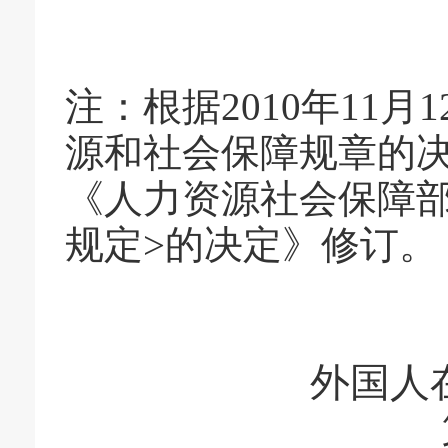
注
：
根据
2010
年
11
月
1
源和社会保障规章的
《人力资源社会保障
规定
>
的决定》修订。
外国人