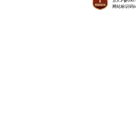
京ICP备0907
网站标识码bm1