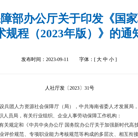
保障部办公厅关于印发《国家
术规程（2023年版）》的通
发布时间：2023-09-11
字体：[
大
中
小
]
人社厅发〔2023〕31号
设兵团人力资源社会保障厅（局），
中共海南省委人才发展局
职人员局，有关行业组织、企业人事劳动保障工作机构：
有关规定
和
《
中共中央办公厅
国务院办公厅
关于加强新时代高
业评价规范、专项职业能力考核规范等构成的多层次、相互衔