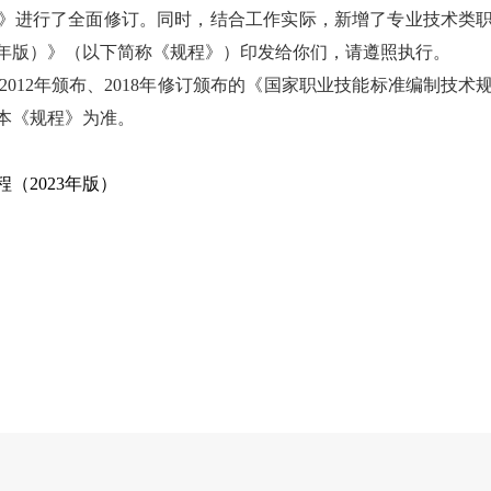
）》进行了
全面修订。同时，结合工作实际，新增了专业技术类
3年版
）》
（以下简称《规程》）印发给你们，请遵照执行
。
2012年颁布、2018年修订颁布的
《国家职业技能标准编制技术
本《规程》为准。
程（
2023年版
）