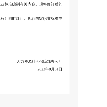
职业标准编制有关内容。现将修订后的
规程》
同时废止。现行国家职业标准中
人力资源社会保障部办公厅
20
23
年
8
月
31
日