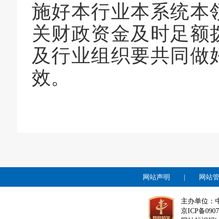
施好本行业本系统本
关财政资金及时足额
及行业组织要共同做
效。
网站声明
|
网站
主办单位：
京ICP备0907