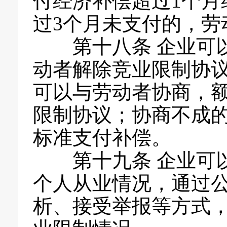
付经济补偿超过1个月
过3个月未支付的，劳
第十八条 企业可
动者解除竞业限制协
可以与劳动者协商，
限制协议；协商不成的
标准支付补偿。
第十九条 企业可
个人从业情况，通过
析、接受举报等方式