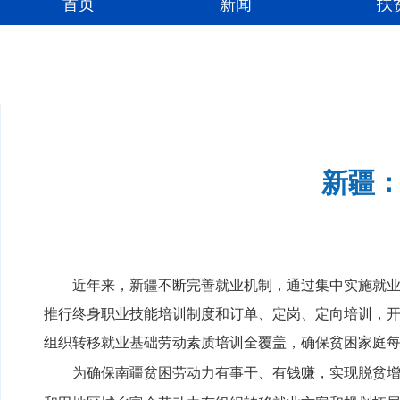
首页
新闻
扶
新疆：
近年来，新疆不断完善就业机制，通过集中实施就
推行终身职业技能培训制度和订单、定岗、定向培训，开
组织转移就业基础劳动素质培训全覆盖，确保贫困家庭
为确保南疆贫困劳动力有事干、有钱赚，实现脱贫增收，