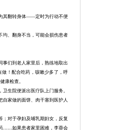
为其翻转身体——定时为行动不便
不均、翻身不当，可能会损伤患者
同事们到老人家里后，熟练地取出
在做！配合吃药，咳嗽少多了，呼
做健康检查。
，卫生院便派出医疗队上门服务。
把自家做的面饼、肉干塞到医护人
等；对于孕妇及哺乳期妇女，反复
药……如果患者家里困难，李蓉会