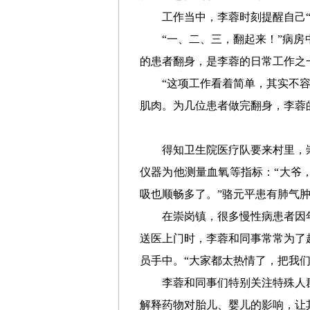
工作当中，李蓉时刻提醒自己
“一、二、三，翻起来！”病
的患者翻身，是李蓉的日常工作之
“这项工作看着简单，其实不
肌肉。为几位患者做完翻身，李蓉
得知卫生院医疗队要来村里，
仪器为他测量血氧等指标：“大爷
吸也顺畅多了。”骆元平患有肺气
在崇岗镇，很多慢性病患者因
送医上门时，李蓉和同事常常为了
员手中。“大家都太热情了，把我
李蓉和同事们特别关注特殊人
解释药物对胎儿、婴儿的影响，让