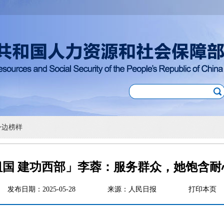
身边榜样
祖国 建功西部」李蓉：服务群众，她饱含耐
发布日期：2025-05-28
来源：人民日报
打印本页