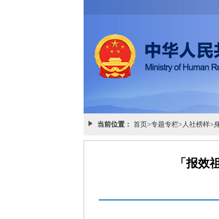
当前位置：
首页
>
专题专栏
>
人社榜样
>
「报效