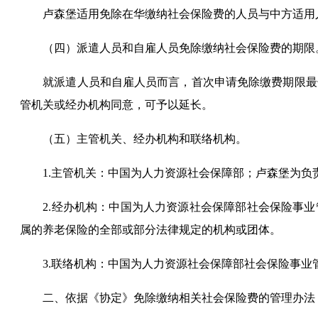
卢森堡
适用免除在华缴纳社会保险费的人员与中方适用
（四）派遣人员
和
自雇人员免除缴纳社会保险费的期限
就派遣人员
和
自雇人员而言，首次申请免除缴费期限最
管机关或经办机构同意，可予以延长。
（五）主管机关、
经办机构
和联络机构。
1.主管机关：中国为人力资源社会保障部；
卢森堡
为
负
2.经办机构：中国为人力资源社会保障部社会保险事
属的养老保险
的全部
或
部分
法律规定的机构或团体。
3.联络机构
：
中国为人力资源社会保障部社会保险事业
二、依据《协定》免除缴纳相关社会保险费的管理办法