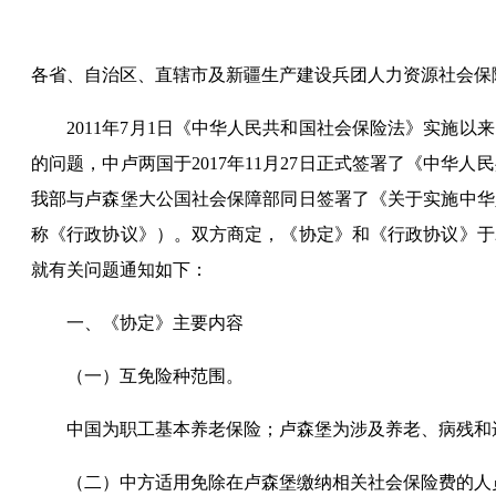
各省、自治区、直辖市及新疆生产建设兵团人力资源社会保
2011年7月1日《中华人民共和国社会保险法》实施以
的问题，中
卢
两国于2017年11月27日正式签署了《中华人
我部与
卢森堡大公国
社会保障部同日签署了《关于实施中华
称《行政协议》）。双方商定，《协定》和《行政协议》于2
就有关问题通知如下：
一、《协定》主要内容
（一）互免险种范围。
中国为职工基本养老保险；
卢森堡
为
涉及养老
、病残和
（二）中方适用免除在
卢森堡
缴纳相关社会保险费的人