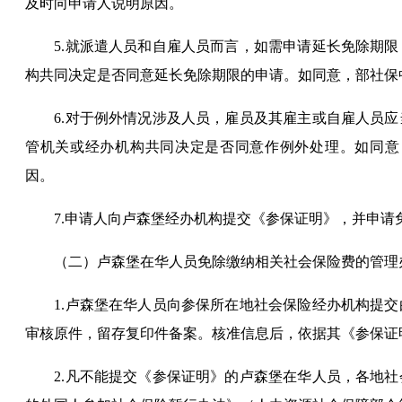
及时向申请人说明原因。
5.就派遣人员
和
自雇人员而言，如需申请延长免除期限
构共同决定是否同意延长免除期限的申请。如同意，部社保
6.对于例外情况涉及人员，雇员及其雇主
或
自雇人员应
管机关或经办机构共同决定是否同意作例外处理。如同意
因。
7.申请人向
卢森堡
经办机构提交《参保证明》，并申请
（二）
卢森堡
在华人员免除缴纳相关社会保险费的管理
1.
卢森堡
在华人员向参保所在地社会保险经办机构提交
审核原件，留存复印件备案。核准信息后，依据其《参保证
2.凡不能提交《参保证明》的
卢森堡
在华人员，各地社