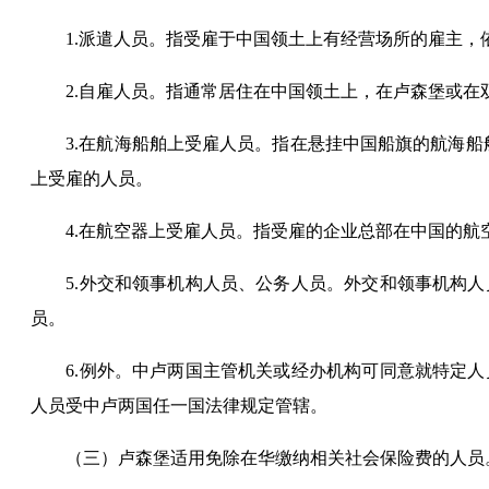
1.派遣人员。指受雇于中国领土上有经营场所的雇主，
2.
自雇人员
。指通常居住在中国
领土上
，在卢森堡或在
3.在航海船舶上受雇人员。指在悬挂中国船旗的航海船
上受雇的人员。
4.在航空器上受雇人员。指受雇的企业总部在中国的航
5.外交和领事机构人员、公务人员。外交和领事机构
员。
6.例外。中
卢
两国主管机关或经办机构可同意就特定人
人员受中
卢
两国任一国法律规定管辖。
（三）
卢森堡
适用免除在华缴纳相关社会保险费的人员