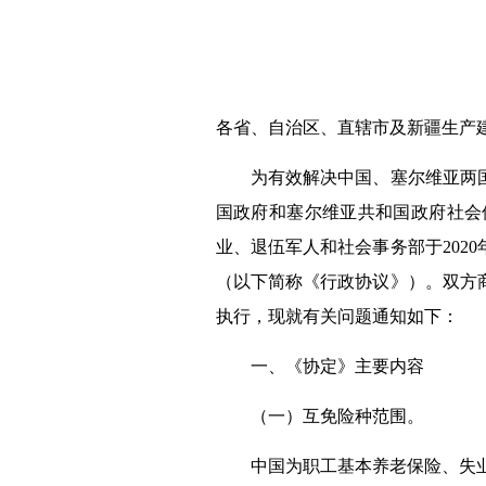
各省、自治区、直辖市及新疆生产
为有效解决中国、
塞尔维亚
两
国
政府
和
塞尔维亚共和国
政府社会
业、退伍军人和社会事务部
于20
20
（以下简称《行政协议》）。双方商
执行，现就有关问题通知如下：
一、《协定》主要内容
（一）互免险种范围。
中国为职工基本养老保险
、
失