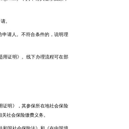
申请。
给申请人。
不符合
条件的，说明理
适用证明》
。
线下办理流程可
在部
用证明
》，其参保所在地社会保险
相关社会保险缴费义务。
共和国社会保险法》和《在中国境