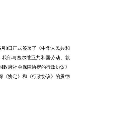
6月8日正式签署了《中华人民共和
，我部与
塞尔维亚共和国
劳动、就
国政府
社会保障协定的行政协议》
确保《协定》和《行政协议》的贯彻