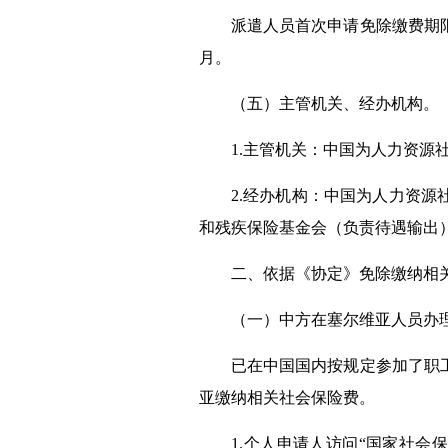
派遣人员首次申请免除缴费期限
月。
（五）主管机关、
经办机构
。
1.主管机关：中国为人力资源
2.经办机构：中国为人力资
和
残疾保险基金会
（负责
待遇输出
二、依据《协定》免除缴纳相
（一）中方在塞尔维亚人员办
已在中国国内按规定参加了职
亚
缴纳相关社会保险费。
1.个人申请人访问“国家
社会保