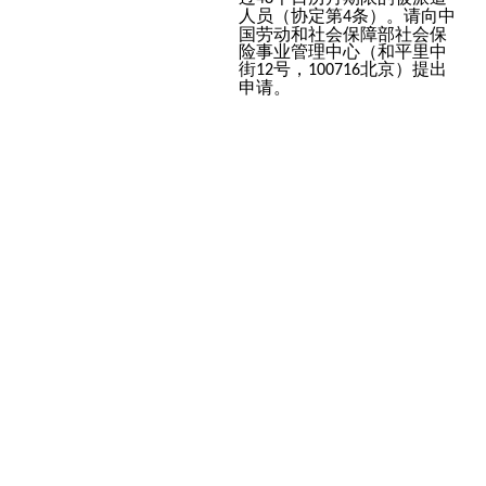
人员（协定第
条）。请向中
4
国劳动和社会保障部社会保
险事业管理中心（和平里中
街
号，
北京）提出
12
100716
申请。