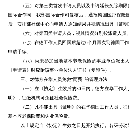
（五）对第三类首次申请人员以及申请延长免除期限
国际合作司；我部国际合作司复核后，通报德国医疗保险
后，安排部社保中心向申请人通知结果并视情况出具《证明
（六）对第四类申请人员，视其情况分别按派遣人员
（七）在德工作人员回国后超过
6
个月再次到德国工
申请手续。
（八）尚未参加当地基本养老保险的事业单位派出
《申请表》时应附该事业单位法人证书（复印件）。
三、对德方在华人员免缴“两费”的管理办法
（一）在《协定》生效后的
30
日内，德方在华工作人
明》，征缴机构可免征社会保险费。
（二）凡不能出具《证明》的在华德国工作人员，征
基本养老保险费和失业保险费。
以上规定自《协定》生效之日起开始执行。各级劳动