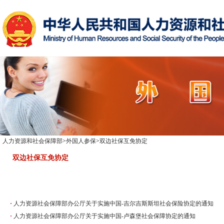
人力资源和社会保障部
>
外国人参保
>
双边社保互免协定
双边社保互免协定
·
人力资源社会保障部办公厅关于实施中国-吉尔吉斯斯坦社会保险协定的通知
·
人力资源社会保障部办公厅关于实施中国-卢森堡社会保障协定的通知