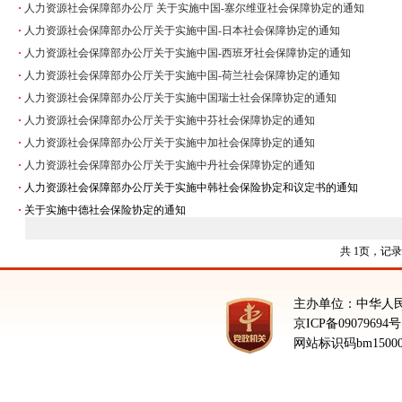
·
人力资源社会保障部办公厅 关于实施中国-塞尔维亚社会保障协定的通知
·
人力资源社会保障部办公厅关于实施中国-日本社会保障协定的通知
·
人力资源社会保障部办公厅关于实施中国-西班牙社会保障协定的通知
·
人力资源社会保障部办公厅关于实施中国-荷兰社会保障协定的通知
·
人力资源社会保障部办公厅关于实施中国瑞士社会保障协定的通知
·
人力资源社会保障部办公厅关于实施中芬社会保障协定的通知
·
人力资源社会保障部办公厅关于实施中加社会保障协定的通知
·
人力资源社会保障部办公厅关于实施中丹社会保障协定的通知
·
人力资源社会保障部办公厅关于实施中韩社会保险协定和议定书的通知
·
关于实施中德社会保险协定的通知
共 1页，记录1
主办单位：中华人
京ICP备09079694号
网站标识码bm15000