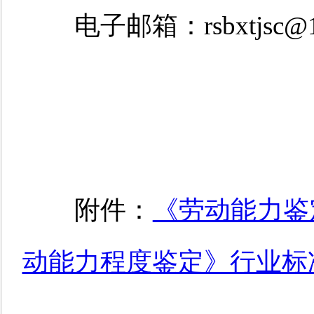
电子
邮箱：rsbxtjsc@1
附件：
《劳动能力鉴
动能力程度鉴定》行业标