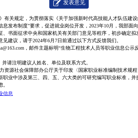
发表意见
有关规定，为贯彻落实《关于加强新时代高技能人才队伍建设的
息发布制度”要求，促进就业岗位开发，2023年10月，我部面
证、书面征求中央和国家机关有关部门意见等程序，初步确定拟
见建议，请于2024年6月7日前通过以下方式反馈我们。
ngjia@163.com，邮件主题标明“生物工程技术人员等职业信息
467，并请注明建议人姓名、单位及联系方式。
源社会保障部办公厅关于印发〈国家职业标准编制技术规程（2
示的新职业中涉及第三、四、五、六大类的可研究编写职业标准，
虑。
业信息