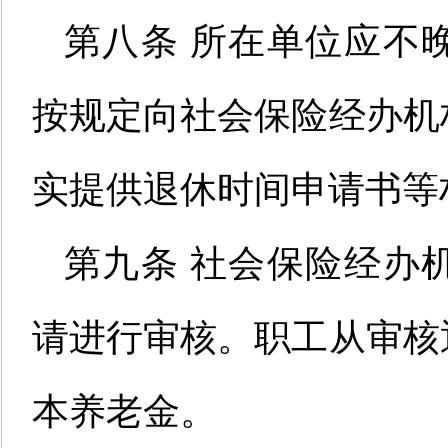
第八条 所在单位应不
按规定向社会保险经办机
实提供退休时间申请书等
第九条 社会保险经办
请进行审核。职工从审核
本养老金。