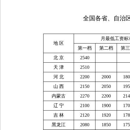
全国各省、自治
月最低工资标
地
区
第一档
第二档
第三
北
京
2540
天
津
2510
河
北
2200
2000
180
山
西
2150
2050
195
内蒙古
2270
2200
214
辽
宁
2100
1900
170
吉
林
2120
1920
178
黑龙江
2080
1850
175