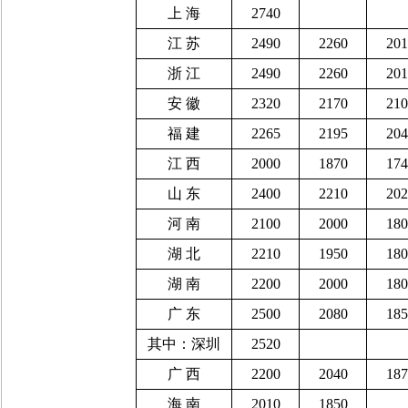
上
海
2740
江
苏
2490
2260
201
浙
江
2490
2260
201
安
徽
2320
2170
210
福
建
2265
2195
204
江
西
2000
1870
174
山
东
2400
2210
202
河
南
2100
2000
180
湖
北
2210
1950
180
湖
南
2200
2000
180
广
东
2500
2080
185
其中：深圳
2520
广
西
2200
2040
187
海
南
2010
1850