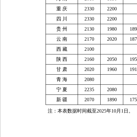
重
庆
2330
2200
四
川
2330
2200
贵
州
2130
1980
189
云
南
2170
2020
187
西
藏
2100
陕
西
2160
2050
195
甘
肃
2020
1960
191
青
海
2080
宁
夏
2235
2080
新
疆
2070
1890
175
注：本表数据时间截至
2025
年
10
月
1
日。