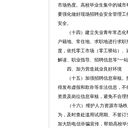
市场热度。
高校毕业生集中的城市
要强化做好现场招聘会安全管理工
安全。
（
十
四
）
建立失业青年常态化
户籍地、常住地、求职地进行求职
度，依托零工市场（零工驿站）、
解读、职业指导、招聘信息等“一站
四、加力营造就业良好环境
（十五）
加强招聘信息审核。
得发布虚假和欺诈等非法信息，不
资质及岗位信息审核
，避免不合理
（十
六
）
维护人力资源市场秩
为，
及时查处滥用试用期、不签订
加大防电信诈骗宣传，帮助高校毕