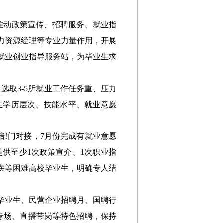
推动政策宣传、招聘服务、就业指
力资源经理
等
专业
力量
作用，
开展
就业创业指导服务站，为毕业生求
门
选取3-5所就业工作任务重、压力
生学历层次、技能水平、就业意愿
育部门对接，
7月份完成
有就业意愿
提供至少1次政策宣介、1次职业指
疾等
困难高校毕业生，明确
专人结
毕业生、民营企业招聘月、国聘行
专场、直播带岗等特色招聘，保持