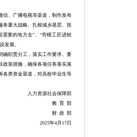
微信、广播电视等渠道，制作发布
服务重大战略、扎根城乡基层
、投
国需要的地方去”
、
“劳模工匠进校
设发展。
明确职责分工，落实工作要求
。
要
扶政策措施
，确保各项任务落实落
筹各类资金渠道
，对高校毕业生等
人力资源社会保障部
教
育
部
财 政 部
2025年4月17日