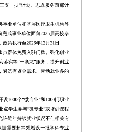
“三支一扶”
计划、志愿服务西部计
。
类事业单位
和
基层医疗卫生机构等
完成事业单位面向2025届高校毕
，
政策执行至
2026年12月31日
。
重点群体免费入驻门槛。强化创业
落实等“一条龙”服务，提升创业
，
遴选
有资金需求、带动就业多的
000个“微专业”和1000门职业
点学生参与“微专业”或培训课程
允许近年持续就业状况不佳相关专
根据需要超常规增设一批学科专业