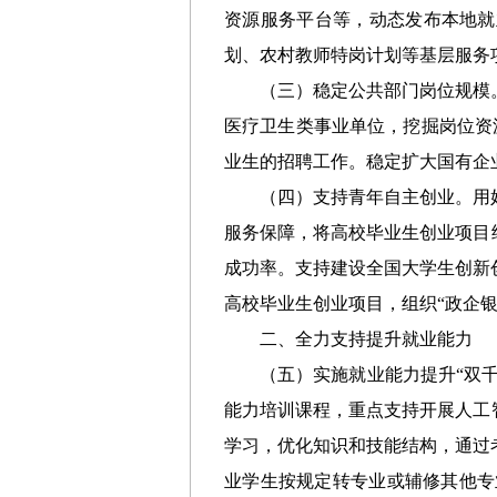
资源服务平台等，
动态
发
布本地就
划、农村教师特岗计划等
基层服务
（
三
）稳定公共部门岗位规模
医疗卫生类事业单位
，挖掘岗位资
业生的招聘工作。
稳定扩大国有企
（四）
支持青年自主创业
。
用
服务保障，将高校毕业生创业项目
成功率。
支持建设全国大学生创新
高校毕业生
创业项目，
组织“政企
二
、
全力
支持提升就业能力
（五）实施就业能力提升“双千
能力培训课程，重点支持开展人工
学习，优化知识和技能结构，
通过
业学生按规定转专业或辅修其他专