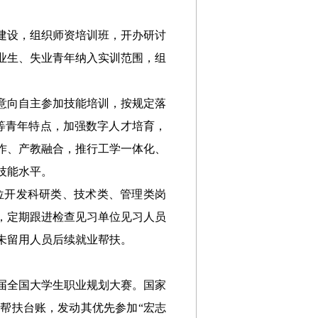
建设，组织师资培训班，开办研讨
业生、失业青年纳入实训范围
，
组
意向自主参加技能培训，
按规定落
生等青年特点，加强数字人才培育，
作、产教融合，推行工学一体化、
技能水平。
位开发科研类、
技术
类、管理类岗
，定期跟进检查见习单位见习人员
未留用人员后续就业帮扶。
届全国大学生职业规划大赛。国家
帮扶台账，发动其优先参加“宏志