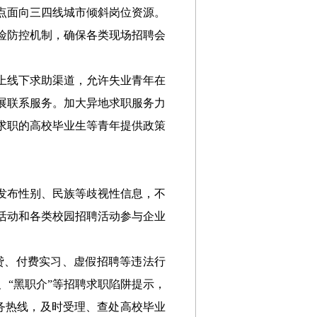
点面向三四线城市倾斜岗位资源
。
险防控机制，确保各类现场招聘会
上线下求助渠道，允许失业青年在
展联系服务。加大异地求职服务力
求职的高校毕业生等青年提供政策
发布性别、民族等歧视性信息，不
活动
和各类校园招聘活动
参与企业
贷、
付费实习、虚假招聘等违法行
、“黑职介”等招聘求职陷阱提示，
服务热线，
及时受理
、查处
高校毕业