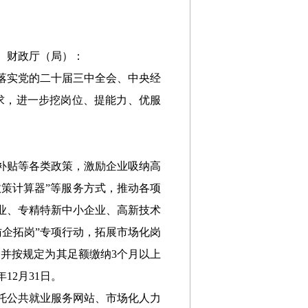
、
财政厅（局）：
落实
党的二十届三中全会、中央经
求
，
进一步挖岗位、提能力、优服
补贴等各类政策，激励企业吸纳高
政策计算器”等服务方式，推动
各项
企业、专精特新中小企业、高新技术
访企拓岗”专项行动，拓展市场化岗
，并按规定为其足额缴纳3个月以上
年12月31日
。
托
公共就业服务网站、市场化人力