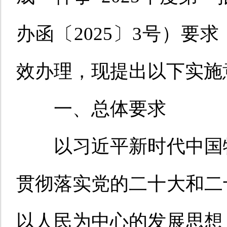
办函〔
2025
〕
3
号）要求
效办理
，
现提出以
下
实施
一、总体要求
以习近平新时代中国
贯彻落实党的二十大
和二
以人民为中心的发展思想