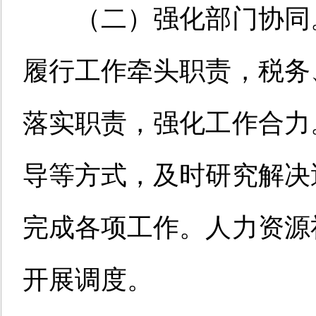
（二）强化部门协同
履行工作牵头职责，税务
落实职责，强化工作合力
导等方式，
及时研究解决
完成各项工作。人力资源
开展调度。