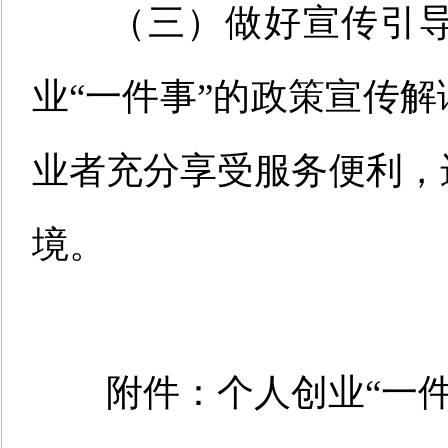
（
三
）做好宣传引
业
“
一件事
”
的
政策
宣传
解
业者充分享受服务便利，
境。
附件
：个人创业
“
一