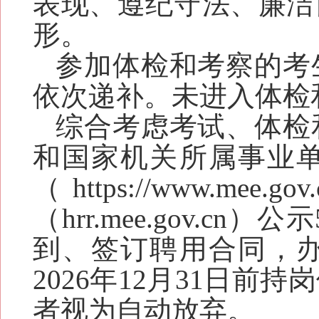
表现、遵纪守法、廉洁
形。
参加体检和考察的考
依次递补。未进入体检
综合考虑考试、体检
和国家机关所属事业
（https://www
（hrr.mee.gov.
到、签订聘用合同，
202
6
年12月31日前
者视为自动放弃
。