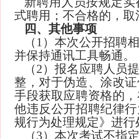
新聘用人员按规定实
式聘用；不合格的，取
四、其他事项
（1）本次公开招聘
并保持通讯工具畅通。
（2）报名应聘人员
整，对于伪造、涂改证
手段获取应聘资格的，
他违反公开招聘纪律行
规行为处理规定》进行
（3）本次考试不指