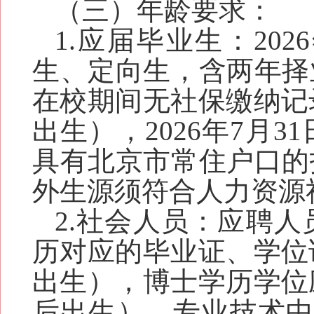
（三）年龄要求：
1.应届毕业生：202
6
生、定向生，含两年择
在校期间无社保缴纳记
出生），202
6
年
7
月3
具有北京市常住户口的
外生源须符合人力资源
2.社会人员：应聘
历对应的毕业证、学位
出生），博士学历学位
后出生），专业技术中