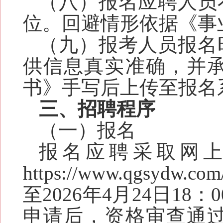
（八）报名应聘人员
位。回避情形依据《事
（九）报考人员报名
供信息真实准确，并
书》
手写后上传至报名
三、招聘程序
（一）报名
报名应聘采取网
https://www.qgsydw.com
至
202
6
年
4
月
24
日
18：0
申请后，资格审查通