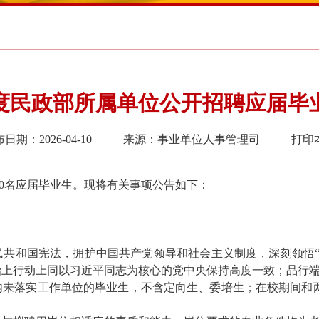
6年度民政部所属单位公开招聘应届毕
日期：2026-04-10
来源：事业单位人事管理司
打印
0
名应届毕业生
。现将有关事项公告如下：
民共和国宪法，拥护中国共产党领导和社会主义制度，深刻领悟“
政治上行动上同以习近平同志为核心的党中央保持高度一致；品行
内未落实工作单位的毕业生，
不含定向生、委培生
；
在校期间和