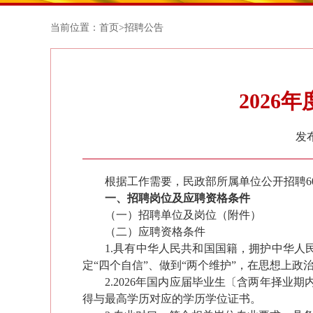
当前位置：
首页
>
招聘公告
202
发布
根据工作需要，民政部所属单位公开招聘
6
一、招聘岗位及应聘资格条件
（一）招聘单位及岗位（附件）
（
二
）应聘资格条件
1.具有中华人民共和国国
籍，拥护中华人
定“四个自信”、做到“两个维护”，在思想上
2.202
6
年
国内
应届毕业生
〔
含两年择业期
得与最高学历对应的学历学位证书。