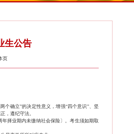
业生公告
本页
两个确立”的决定性意义，增强“四个意识”、坚
端正，遵纪守法。
两年择业期内未缴纳社会保险〕
。考生须如期取