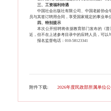
三、工资福利待遇
中国社会出版社有限公司、中国老龄协会
员与其签订聘用合同
，享受
国家规定的事业单
四、特别提示
本次公开招聘将依据教育部门发布的《普
近，但不在上述参考目录中的应聘人员，可以
报名监督
电话：010
-
581233
41
附件下载:
2026年度民政部所属单位公