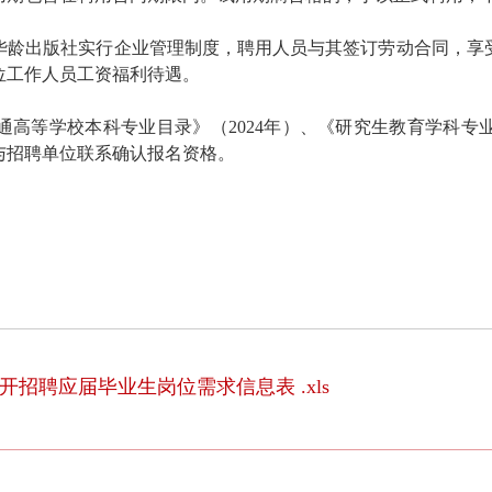
华龄出版社
实行企业管理制度，聘用人员与
其
签订劳动合同，享
位工作人员工资福利待遇
。
通高等学校本科专业目录》
（
2024年
）
、
《研究生教育学科专
与招聘单位联系确认报名资格。
开招聘应届毕业生岗位需求信息表 .xls