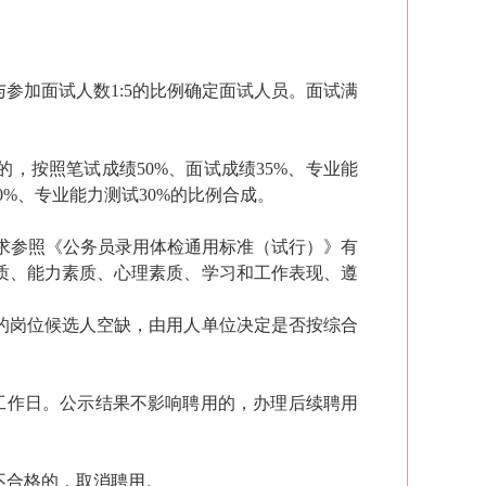
参加面试人数1:5的比例确定面试人员。面试满
的，按照笔试成绩
50%、面试成绩35%、专业能
70%、专业能力测试30%的比例合成
。
求参照《公务员录用体检通用标准（试行）》有
质、能力素质、心理素质、学习和工作表现、遵
的岗位候选人空缺，
由用人单位决定
是否
按
综合
工作日。公示结果不影响聘用的，办理
后续
聘用
不合格的，取消聘用。