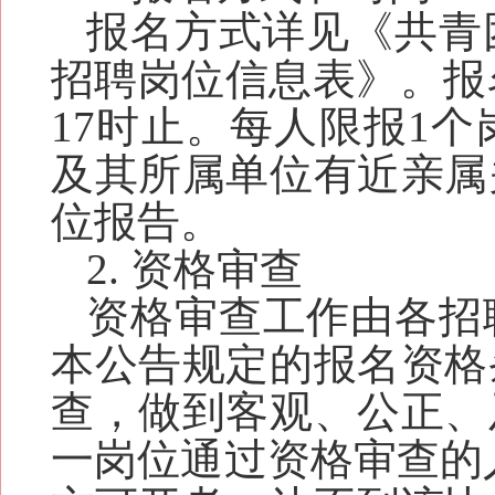
报名方式详见《共青团
招聘岗位信息表
》。报
17时
止
。
每人限报1个
及其所属单位有近亲属
位报告。
2. 资格审查
资格审查工作由
各
招
本公告规定的报名资格
查，做到客观、公正、
一岗位通过资格审查的