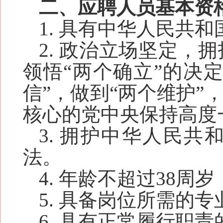
二、应聘人员基本资
1. 具有中华人民共
2. 政治立场坚定
领悟“两个确立”的决
信”，做到“两个维护
核心的党中央保持高度
3. 拥护中华人民
法。
4.
年龄
不超过3
8
周岁
5. 具备岗位所需的
6. 具有正常履行职