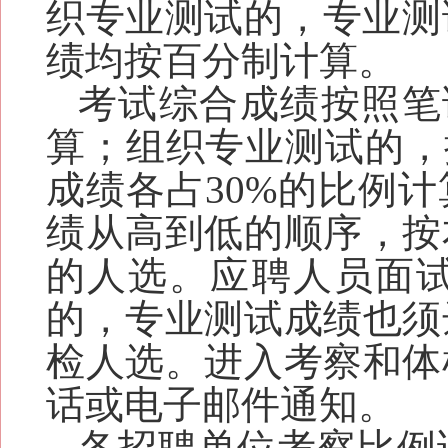
织专业测试的，专业测
绩
均
按百分制计算
。
考试综合成绩按照
笔
算
；
组织专业测试的，
成绩各占30%的比例
计
绩从高到低的顺序，
按
的人选。
应聘人员面
的，专业测试成绩也须
检人选。
进入考察和体
话或电子邮件通知
。
各招聘单位考察比例