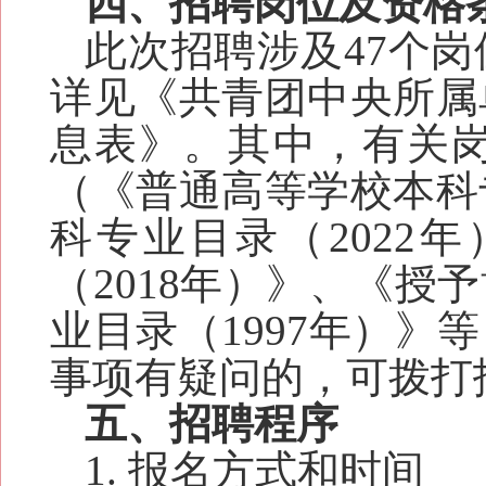
四、招聘岗位及资格
此次招聘涉及
47
个岗
详见《
共青团中央所属
息表
》。
其中，有关
（《普通高等学校本科
科专业目录（2022
（2018年）》、《
业目录（1997年）》
事项
有疑问的，可拨打
五、招聘程序
1. 报名方式和时间