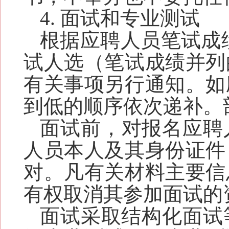
4. 面试和专业测试
根据
应聘人员
笔试
成
试人选（
笔试
成绩并列
有关事项另行通知。如
到低的顺序依次递补。
面试前，对报名
应聘
人员
本人及其身份证件
对。凡有关材料主要信
有权取消其参加面试的
面试采取
结构化面试