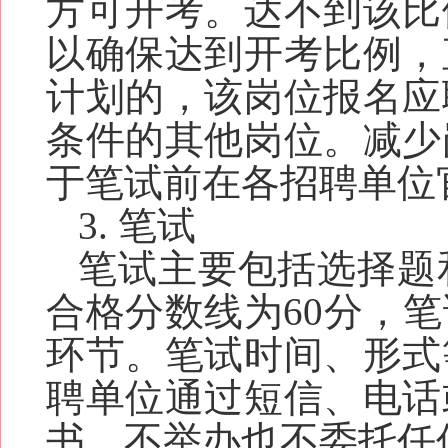
方可开考。达不到该比
以确保达到开考比例，
计划的，该岗位报名应
条件的其他岗位。减少
于
笔试
前在
各
招聘单位
3.
笔试
笔试
主要包括
选择题
合格分数线为60分，
环节。笔试时间、形式
聘单位
通过短信、电话
书，不举办也不委托任