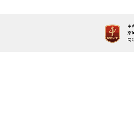
主
京I
网站