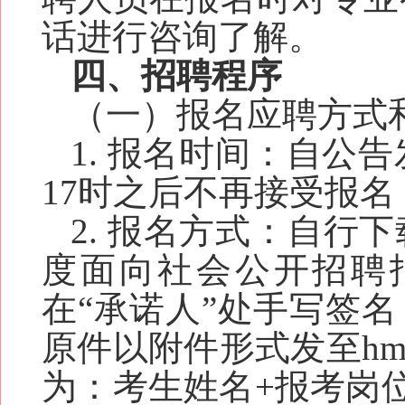
话进行咨询了解。
四、招聘程序
（一）报名应聘方式
1
. 报名时间：自公
17
时之后不再接受报名
2
. 报名方式：自行
度
面向社会
公开招聘
在“承诺人”处手写签
原件以附件形式发至
hm
为：考生姓名+报考岗位