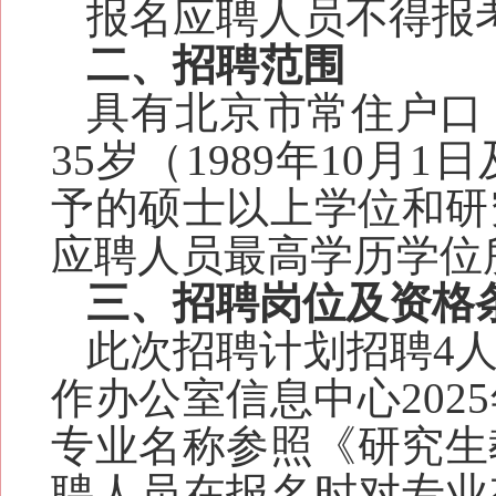
报名应聘人员不得报
二、招聘范围
具有北京市常住户口
35
岁（
1989
年
10
月
1
日
予的硕士以上学位和研
应聘人员最高学历学位
三、招聘岗位及资格
此次招聘计划招聘
4
作办公室信息中心
202
5
专业名称参照《研究生
聘人员在报名时对专业