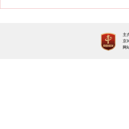
主
京I
网站