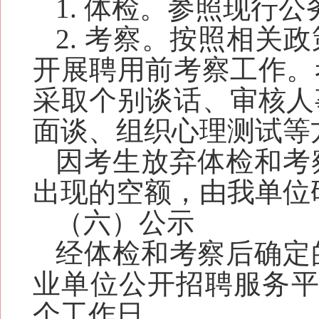
1
. 体检。参照现行
2
. 考察。按照相关
开展聘用前考察工作。
采取个别谈话、审核人
面谈
、
组织心理测试
等
因考生放弃体检和考
出现的空额，由我单位
（六）公示
经体检和考察后确定
业单位公开招聘服务
个工作日。