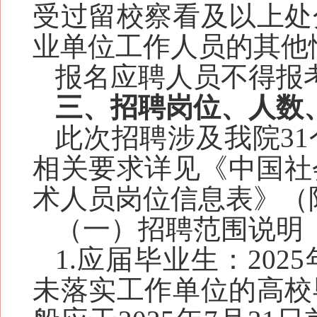
受过
留校察看及以上
处
业单位工作人员
的其他
报名应聘人员不得报
三、招聘岗位、人数
此次招聘涉及我院
31
相关要求
详见《中国社
术人员岗位
信息表》
（
（一）招聘范围说明
1.
应届毕业生：
202
5
未落实工作单位的高校