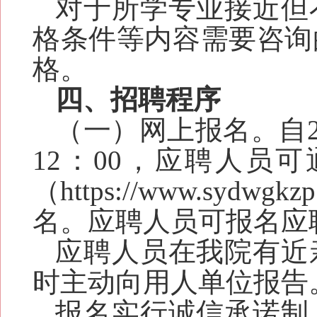
对于所学专业接近但
格条件等内容需要咨询
格。
四、招聘程序
（一）网上报名
。
自
12：00
，应聘人员可
（https://www.sydwgkzp
名
。
应聘人员可报名应
应聘人员
在我院有近
时主动向用人单位报告
报名实行诚信承诺制