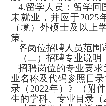
4.留学人员：
留学回
未就业，并应
于202
（境）外硕士及以上
策。
各岗位招聘人员范围
（二）招聘专业说明
招聘
岗位的专业
要求
业
名称及
代码参照目录
录（2022年）》
（附
生的学科、专业目录（2