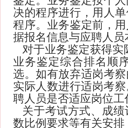
鉴定。业务鉴定按个人
决的程序进行，用人单
程序。
业务鉴定前，用
据报名信息与应聘人员
对于
业务鉴定获得实际
业务鉴定综合排名顺
选
。
如有放弃适岗考察
实际人数
进行适岗考察
聘人员是否适应岗位工
关于考试方式、成绩
数比例要求等有关安排