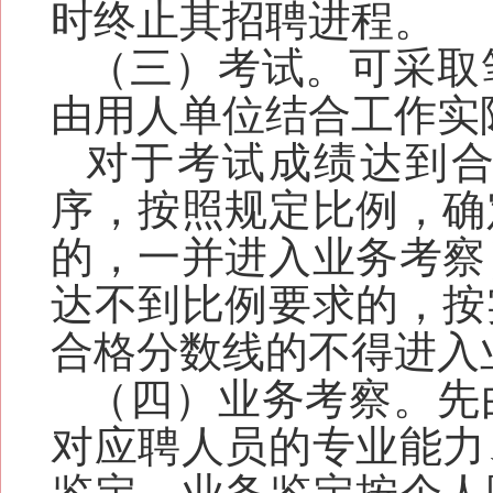
时终止其招聘进程。
（三）
考
试
。可采取
由用人单位结合工作实
对于考试
成绩达到
序，
按照
规定
比例
，
确
的，一并进入业务考察
达不到
比例要求
的，按
合格分数线的
不得进入
（四）业务考察
。先
对应聘人员的专业能力