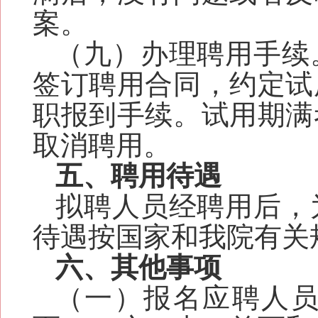
案。
（
九
）办理
聘用
手续
签订聘用合同，约定试
职报到手续。试用期满
取消聘用。
五、聘用待遇
拟聘人员经聘用后，
待遇按国家
和我院有关
六、其他事项
（一）
报名应聘人