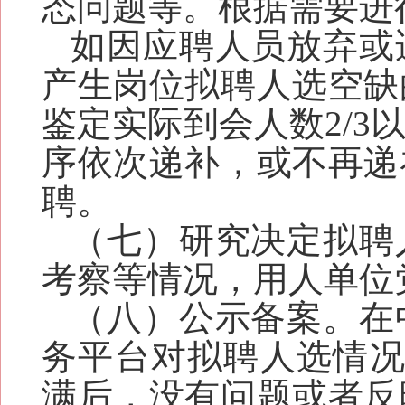
态问题等。根据需要进
如因应聘人员放弃或
产生岗位拟聘人选空缺
鉴定实际到会人数2/3
序
依次递补，或不再递
聘。
（
七
）研究决定拟聘
考察等情况，用人单位
（
八
）公示
备案
。在
务平台对拟聘人选情
满后，没有问题或者反