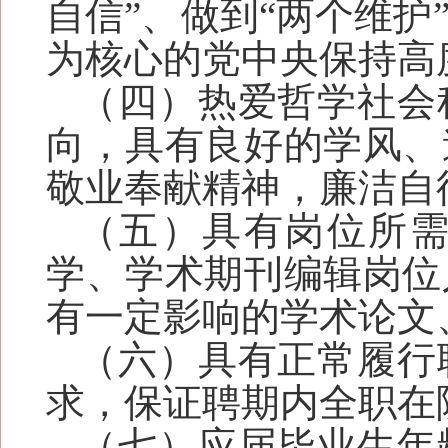
自信”、做到“两个维护
为核心的党中央保持高
（四）热爱哲学社会
向，具有良好的学风、
敬业奉献精神
，廉洁自
（五）
具有
岗位所
学、学术期刊编辑岗位
有一定影响的学术论文
（六）
具有正常履行
求，保证聘期内全职在
（七）应届毕业生年