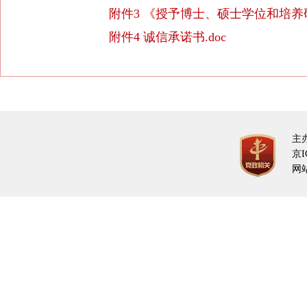
附件3 《授予博士、硕士学位和培养研
附件4 诚信承诺书.doc
主
京I
网站