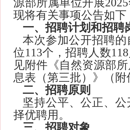
源部所属单位开展202
现将有关事项公告如下
一、招聘计划
和招聘
本次
参加
公开招聘的
位
11
3
个，招聘人数
11
8
见附件《自然资源部所属
息表
（第三批）
》（
附
二、招聘原则
坚持公平、公正、公
择优聘用。
三、招聘对象