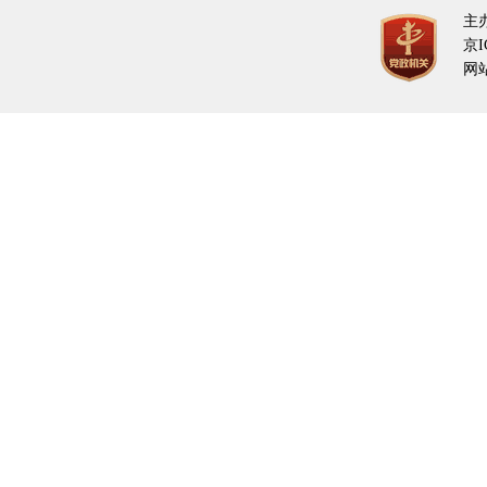
主
京I
网站