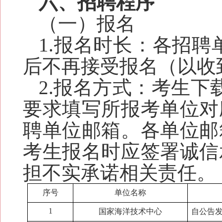
六、招聘程序
（一）报名
1.报名时长：各招聘
后不再接受报名（以收
2.报名方式：考生
下
要求填写所报考单位对
聘单位邮箱。
各单位邮
考生
报名时应签署诚信
担不实承诺相关责任。
序号
单位名称
1
国家海洋技术中心
自公告发