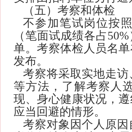
（五）考察和体检
不参加笔试岗位按
（笔面试成绩各占50
单。考察体检人员名单
发布。
考察将采取实地走访
等方法，了解考察人
现、身心健康状况，遵
应当回避的情形。
考察对象因个人原因