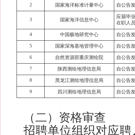
2
国家海洋标准计量中心
自公告发
应届毕业
3
国家海洋信息中心
在职人员
4
中国极地研究中心
自公告发
5
国家深海基地管理中心
自公告发
6
自然资源部重庆测绘院
自公告发
7
陕西测绘地理信息局
自公告发
8
黑龙江测绘地理信息局
自公告发
9
四川测绘地理信息局
自公告发
（二）资格审查
招聘单位组织对应聘