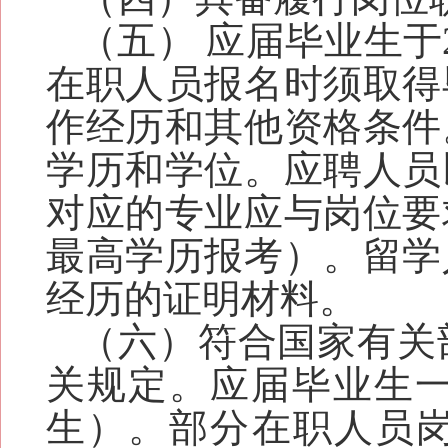
（五） 应届毕业生于2
在职人员报名时须取得
作经历和其他资格条件
学历和学位。应聘人员
对应的专业应与岗位要
最高学历报考）。留学
经历的证明材料。
（六）符合国家有关
关规定。应届毕业生一般
生）。部分在职人员