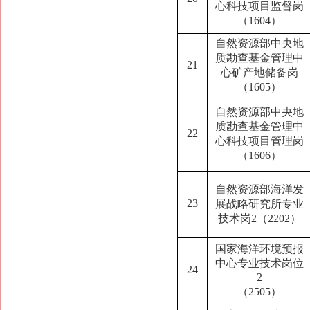
心
科技项目监督岗
（
1604
）
自然资源部中央地
质勘查基金管理中
21
心
矿产地储备岗
（
1605
）
自然资源部中央地
质勘查基金管理中
22
心
科技项目管理岗
（
1606
）
自然资源部海洋发
23
展战略研究所专业
技术岗2（2202）
国家海洋环境预报
中心专业技术岗位
24
2
（2505）