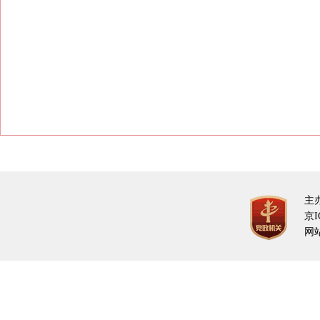
主
京I
网站