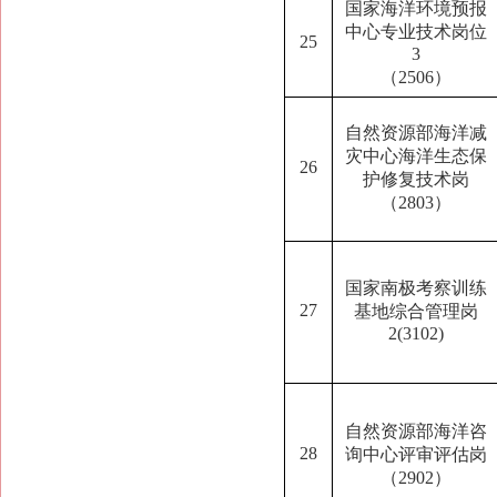
国家海洋环境预报
中心专业技术岗位
25
3
（2506）
自然资源部海洋减
灾中心海洋生态保
26
护修复技术岗
（2803）
国家南极考察训练
27
基地综合管理岗
2(3102)
自然资源部海洋咨
28
询中心评审评估岗
（2902）