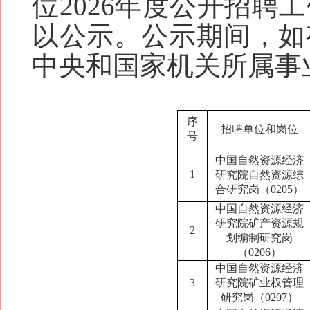
位202
6
年度公开招聘
工
以
公示。公示期间，如
中央和国家机关所属事
序
招聘单位和岗位
号
中国自然资源经济
1
研究院自然资源综
合研究岗（0205）
中国自然资源经济
研究院矿产资源规
2
划编制研究岗
（0206）
中国自然资源经济
3
研究院矿业权管理
研究岗（0207）