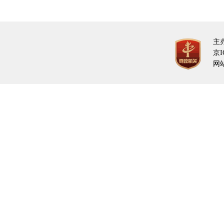
主
京I
网站