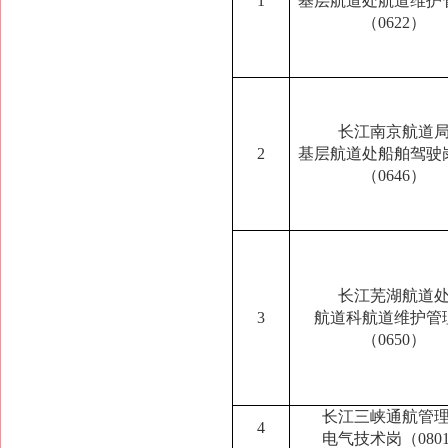
1
基层航道处航道维护
（0622）
长江南京航道
2
基层航道处船舶驾驶
（0
646
）
长江芜湖航道
3
航道科航道维护管
（0650）
长江三峡通航管
4
电气技术岗（080