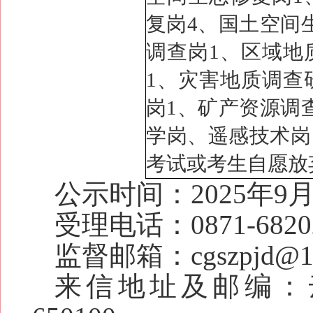
复岗4、国土空间
调查岗1、区域地
1、灾害地质调查
岗1、矿产资源调
学岗、遥感技术岗
考试或考生自愿放
公示时间：
2025年9
受理电话：0871-6820
监督邮箱：cgszpjd@16
来信地址及邮编：