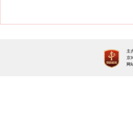
主
京I
网站