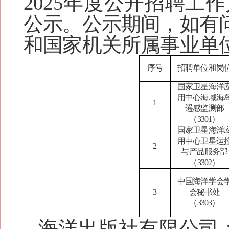
2025年度公开招聘
公示。公示期间，如有
和国家机关所属事业单
序号
招聘单位和岗
国家卫星海洋
用中心海域海
1
遥感监测部
（3301）
国家卫星海洋
用中心卫星运
2
与产品服务部
（3302）
中国海洋学会
3
会秘书处
（3303）
海洋出版社有限公司：