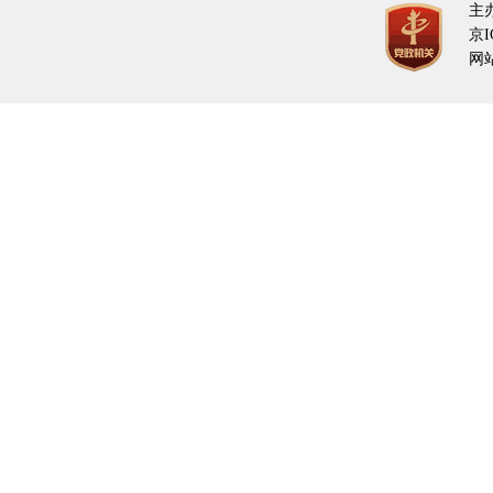
主
京I
网站