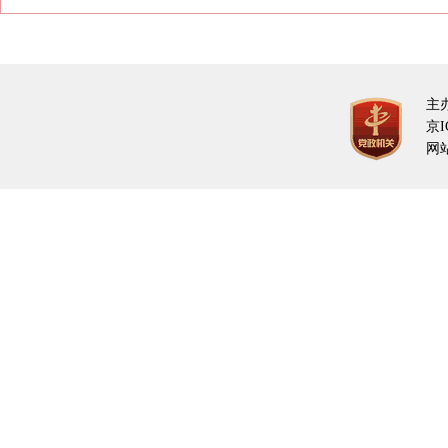
主
京I
网站