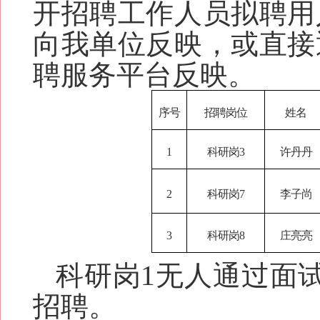
开招聘工作人员拟聘用
向我单位反映，或直接
聘服务平台反映。
序号
招聘岗位
姓名
1
科研岗3
许丹丹
2
科研岗7
李子尚
3
科研岗8
庄亮亮
科研岗1无人通过面
招聘。