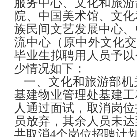
服务中心、文化和旅游
院、中国美术馆、文化
族民间文艺发展中心、
流中心（原中外文化交流
毕业生
拟聘用人员予以
少情况
如下
：
一、文化和旅游部机
基建物业管理处基建工
人通过面试，取消岗位
员放弃，其余人员未达
共取消
4个岗位招聘计