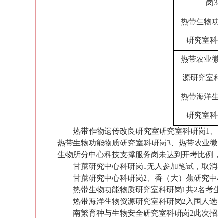
岗3
热带生物
研究室科
热带农业
源研究室
热带海洋
研究室科
热带作物遗传改良研究室研究室科研岗1、
热带生物功能物质研究室科研岗3、热带农业微
生物所分中心科技支撑服务岗未达到开考比例
甘蔗研究中心科研岗1无人
参加
笔试
，取消
甘蔗研究中心科研岗2、香（大）蕉研究中
热带生物功能物质研究室科研岗1
共2名考
热带海洋生物资源研究室科研岗2
入围人选
南繁育种与生物安全研究室科研岗2
此
次招