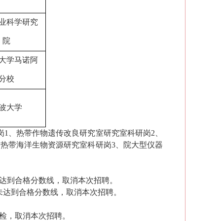
业科学研究
院
大学马诺阿
分校
波大学
岗1、热带作物遗传改良研究室研究室科研岗2、
、热带海洋生物资源研究室科研岗3、院大型仪器
达到合格分数线，
取消本次招聘。
未达到合格分数线，
取消
本
次招聘
。
检
，
取消
本
次招聘
。